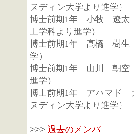
ヌディン大学より進学）
博士前期1年 小牧 遼太
工学科より進学）
博士前期1年 髙橋 樹生
学）
博士前期1年 山川 朝空
進学）
博士前期1年 アハマド
ヌディン大学より進学）
>>>
過去のメンバ