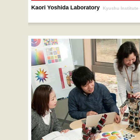
Kaori Yoshida Laboratory
Kyushu Institute