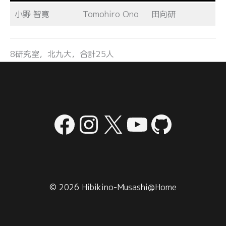
小野 智寛
Tomohiro Ono
田向研
8研究室，北九大，合計25人
Facebook
Instagram
X
YouTube
GitHu
© 2026 Hibikino-Musashi@Home