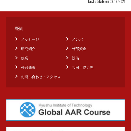
Last update on 03/16/2021
MENU
メッセージ
メンバ
研究紹介
外部資金
授業
設備
外部発表
共同・協力先
お問い合わせ・アクセス