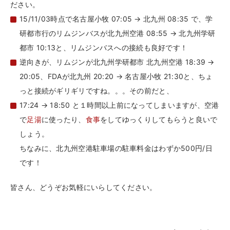
ださい。
15/11/03時点で名古屋小牧 07:05 → 北九州 08:35 で、学
研都市行のリムジンバスが北九州空港 08:55 → 北九州学研
都市 10:13と、リムジンバスへの接続も良好です！
逆向きが、リムジンが北九州学研都市 北九州空港 18:39 →
20:05、FDAが北九州 20:20 → 名古屋小牧 21:30と、ちょ
っと接続がギリギリですね。。。その前だと、
17:24 → 18:50 と１時間以上前になってしまいますが、空港
で
足湯
に使ったり、
食事
をしてゆっくりしてもらうと良いで
しょう。
ちなみに、北九州空港駐車場の駐車料金はわずか500円/日
です！
皆さん、どうぞお気軽にいらしてください。