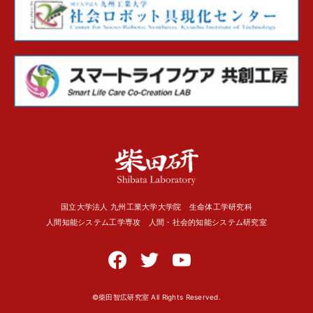
国立大学法人 九州工業大学大学院 生命体工学研究科
人間知能システム工学専攻 人間・社会的知能システム研究室
©柴田智広研究室 All Rights Reserved.