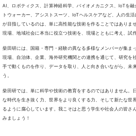
AI、ロボティクス、計算神経科学、バイオメカニクス、IoTを
トウォーカー、アシストスーツ、IoTヘルスケアなど、人の生
が目指しているのは、単に高性能な技術を作ることではありま
現場、地域社会に本当に役立つ技術を、現場とともに考え、試
柴田研には、国籍・専門・経験の異なる多様なメンバーが集ま
現場、自治体、企業、海外研究機関との連携を通じて、研究を
手で動くものを作り、データを取り、人と向き合いながら、未
う。
柴田研では、単に科学や技術の教育をするのではありません。
な時代を生き抜く力、世界をより良くする力、そして新たな世
るように腐心しています。我こそはと思う学生や社会人の皆さ
みましょう！