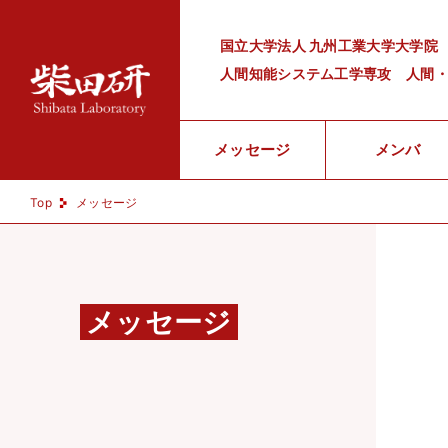
Skip
to
国立大学法人 九州工業大学大学院
content
人間知能システム工学専攻 人間
メッセージ
メンバ
Top
メッセージ
メッセージ