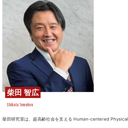
柴田 智広
Shibata Tomohiro
柴田研究室は、超高齢社会を支える Human-centered Phys