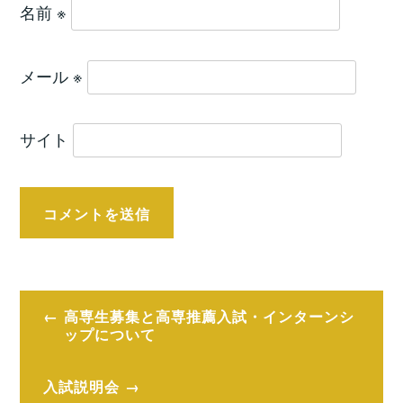
名前
※
メール
※
サイト
投
高専生募集と高専推薦入試・インターンシ
稿
ップについて
ナ
入試説明会