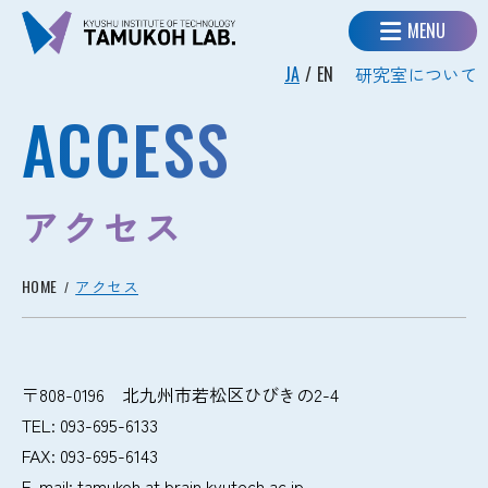
MENU
JA
EN
研究室について
ACCESS
アクセス
HOME
アクセス
〒808-0196 北九州市若松区ひびきの2-4
TEL: 093-695-6133
FAX: 093-695-6143
E-mail: tamukoh at brain.kyutech.ac.jp