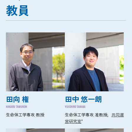
教員
田向 権
田中 悠一朗
HAKARU TAMUKOH
YUICHIRO TANAKA
生命体工学専攻 教授
生命体工学専攻 准教授，
共同運
営研究室
"