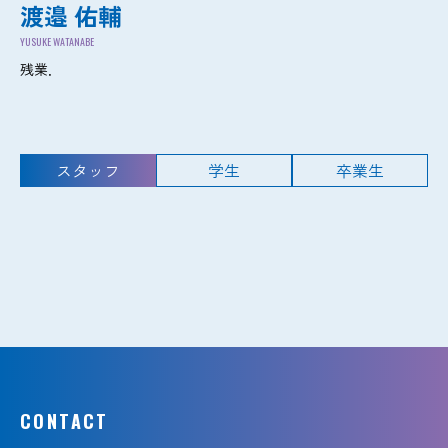
渡邉 佑輔
YUSUKE WATANABE
残業．
スタッフ
学生
卒業生
CONTACT