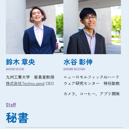
鈴木 章央
水谷 彰伸
AKIHIRO SUZUKI
AKINOBU MIZUTANI
九州工業大学 客員准教授
ニューロモルフィックAIハード
株式会社Techno.send
CEO
ウェア研究センター 特任助教
カメラ，コーヒー，アプリ開発
Staff
秘書