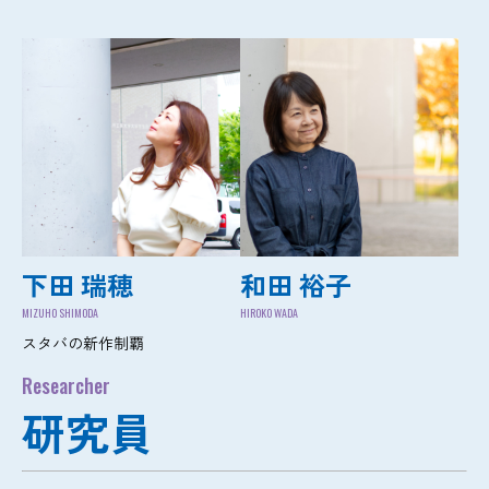
下田 瑞穂
和田 裕子
MIZUHO SHIMODA
HIROKO WADA
スタバの新作制覇
Researcher
研究員