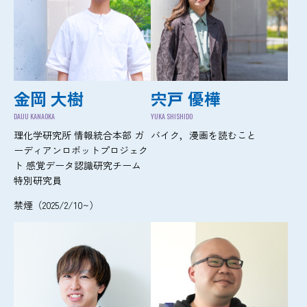
金岡 大樹
宍戸 優樺
DAIJU KANAOKA
YUKA SHISHIDO
理化学研究所 情報統合本部 ガ
バイク，漫画を読むこと
ーディアンロボットプロジェク
ト 感覚データ認識研究チーム
特別研究員
禁煙（2025/2/10~）