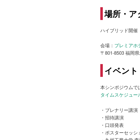
場所・ア
ハイブリッド開催
会場：
プレミアホ
〒801-8503 
イベント
本シンポジウムで
タイムスケジュー
・プレナリー講演
・招待講演
・口頭発表
・ポスターセッシ
・九州工業大学 森