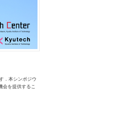
ます．本シンポジウ
機会を提供するこ