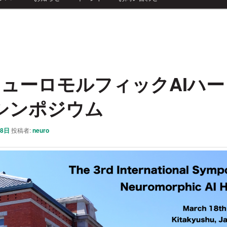
ニューロモルフィックAIハ
シンポジウム
08日
投稿者:
neuro