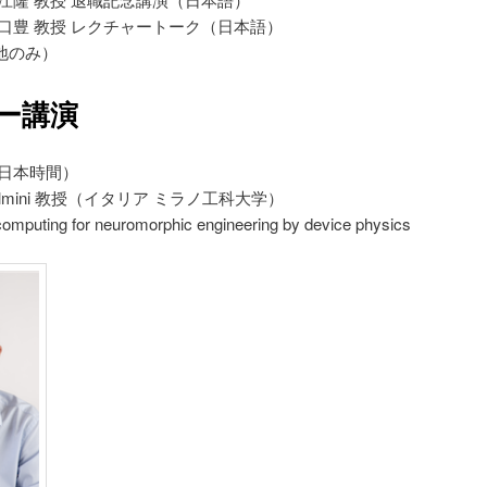
口豊 教授 レクチャートーク（日本語）
地のみ）
ー講演
:45（日本時間）
 Ielmini 教授（イタリア ミラノ工科大学）
uting for neuromorphic engineering by device physics