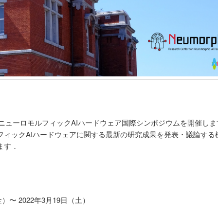
3回ニューロモルフィックAIハードウェア国際シンポジウムを開催し
フィックAIハードウェアに関する最新の研究成果を発表・議論する
ます．
金）〜 2022年3月19日（土）