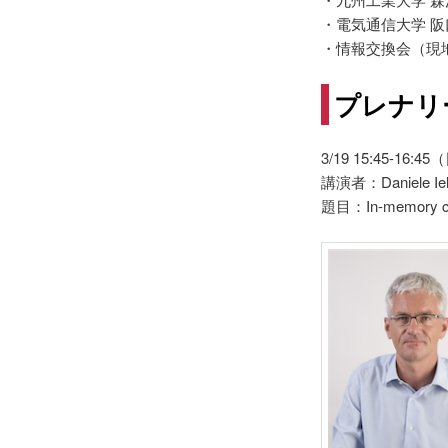
・電気通信大学 阪
・情報交換会（現
プレナリ
3/19 15:45-16
講演者：Daniele
題目：In-memory comp