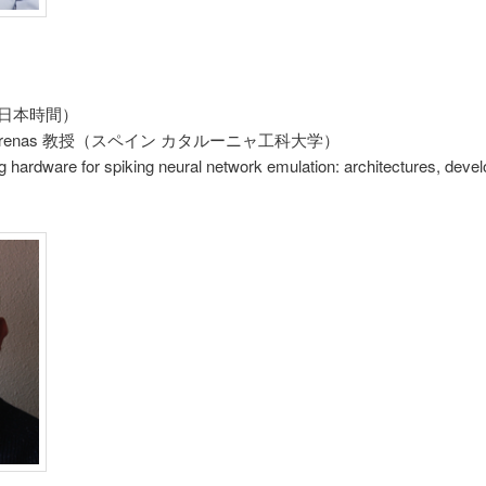
:30（日本時間）
Madrenas 教授（スペイン カタルーニャ工科大学）
rdware for spiking neural network emulation: architectures, devel