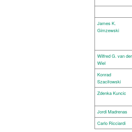
James K.
Gimzewski
Wilfred G. van der
Wiel
Konrad
Szaciłowski
Zdenka Kuncic
Jordi Madrenas
Carlo Ricciardi