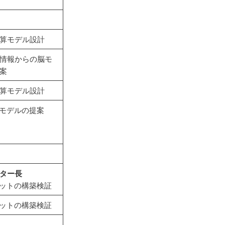
算モデル設計
情報からの脳モ
案
算モデル設計
理モデルの提案
ター長
ボットの構築検証
ボットの構築検証