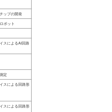
路チップの開発
ロボット
バイスによるAI回路
路測定
バイスによる回路形
バイスによる回路形