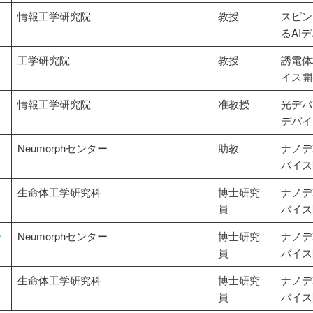
情報工学研究院
教授
スピン
るAI
工学研究院
教授
誘電体
イス開
情報工学研究院
准教授
光デバ
デバイ
Neumorphセンター
助教
ナノデ
バイス
生命体工学研究科
博士研究
ナノデ
員
バイス
ー
Neumorphセンター
博士研究
ナノデ
員
バイス
生命体工学研究科
博士研究
ナノデ
員
バイス