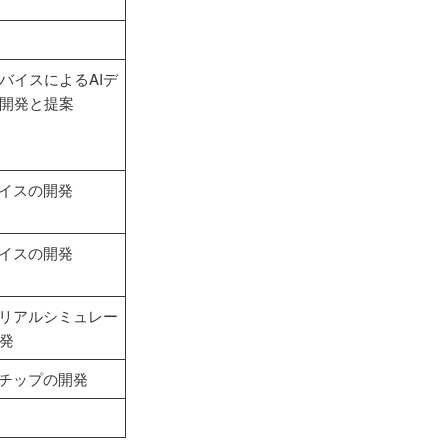
バイスによるAIデ
開発と提案
バイスの開発
バイスの開発
テリアルシミュレー
発
路チップの開発