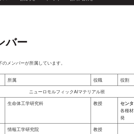
ンバー
下のメンバーが所属しています。
所属
役職
役割
ニューロモルフィックAIマテリアル班
生命体工学研究科
教授
センタ
各種材
発
情報工学研究院
教授