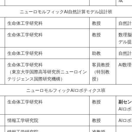
ニューロモルフィックAI自然計算モデル設計班
生命体工学研究科
教授
自然計
生命体工学研究科
教授
数理脳
デル提
生命体工学研究科
助教
自然計
生命体工学研究科
客員教授
AI数
（東京大学国際高等研究所ニューロイン
（特別教
テリジェンス国際研究機構）
授）
ニューロモルフィックAIロボティクス班
生命体工学研究科
教授
副セン
AIロ
情報工学研究院
教授
AIロ
情報工学研究院
准教授