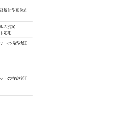
経規範型画像処
デルの提案
ト応用
ボットの構築検証
ボットの構築検証